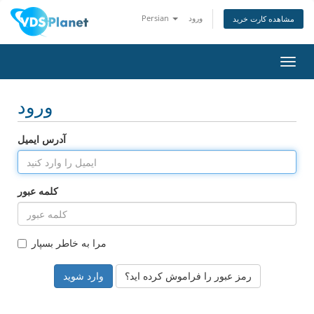
ورود
Persian
مشاهده کارت خرید
تغییر
ضعیت
اوبری
ورود
آدرس ایمیل
کلمه عبور
مرا به خاطر بسپار
رمز عبور را فراموش کرده اید؟