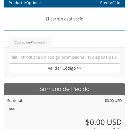
Producto/Opciones
Precio/Ciclo
El carrito está vacío
Código de Promoción
Validar Código >>
Sumario de Pedido
Subtotal
$0.00 USD
Total
$0.00 USD