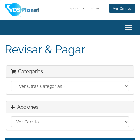
Español
Entrar
Ver Carrito
Alter
Nave
Revisar & Pagar
Categorías
Acciones