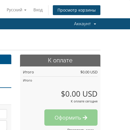
Русский
Вход
Просмотр корзины
Аккаунт
К оплате
Итого
$0.00 USD
Итого
$0.00 USD
К оплате сегодня
Оформить
Продолжить заказ