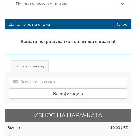
Дополнителни опции
Износ
Вашата потрошувачка кошничка е празна!
Внеси промо код
Верификација
ИЗНОС НА НАРАЧКАТА
Вкупно
$0.00 USD