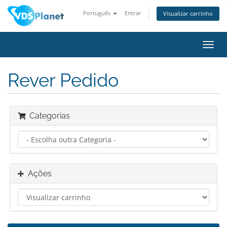
Português
Entrar
Visualizar carrinho
Alter
nave
Rever Pedido
Categorias
Ações