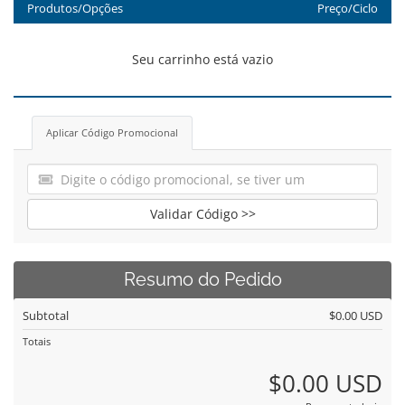
Produtos/Opções
Preço/Ciclo
Seu carrinho está vazio
Aplicar Código Promocional
Validar Código >>
Resumo do Pedido
Subtotal
$0.00 USD
Totais
$0.00 USD