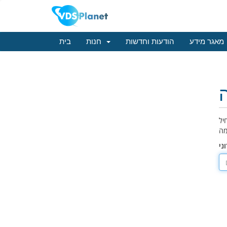
מאגר מידע
הודעות וחדשות
חנות
בית
יל
ני