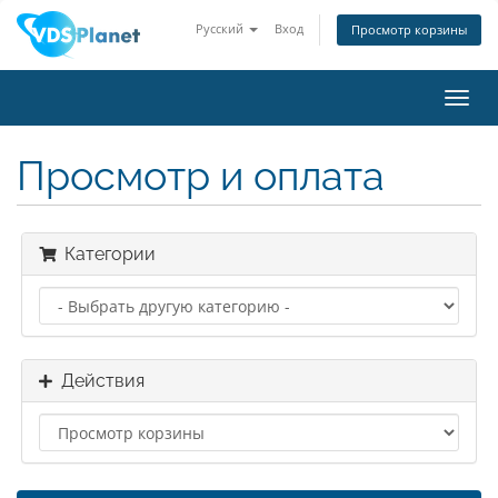
Русский
Вход
Просмотр корзины
Пере
нави
Просмотр и оплата
Категории
Действия