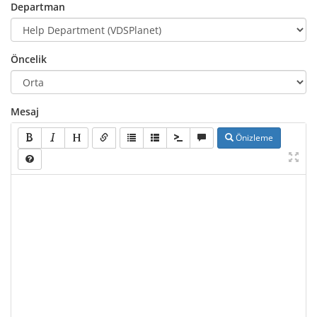
Departman
Öncelik
Mesaj
Önizleme