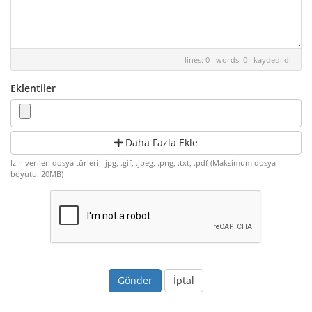
lines: 0 words: 0
kaydedildi
Eklentiler
Daha Fazla Ekle
İzin verilen dosya türleri: .jpg, .gif, .jpeg, .png, .txt, .pdf (Maksimum dosya
boyutu: 20MB)
İptal