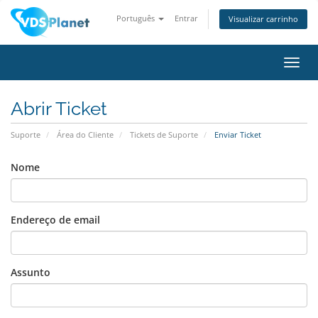
Português
Entrar
Visualizar carrinho
Alter
nave
Abrir Ticket
Suporte
Área do Cliente
Tickets de Suporte
Enviar Ticket
Nome
Endereço de email
Assunto