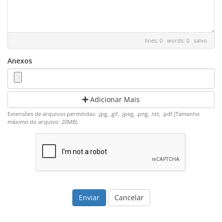
lines: 0 words: 0
salvo
Anexos
Adicionar Mais
Extensões de arquivos permitidas: .jpg, .gif, .jpeg, .png, .txt, .pdf (Tamanho
máximo do arquivo: 20MB)
Cancelar