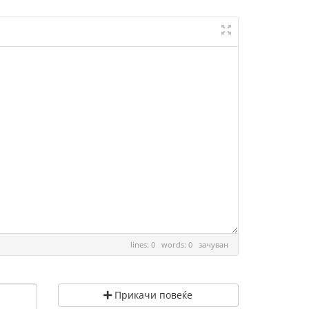
lines: 0 words: 0
зачуван
Прикачи повеќе