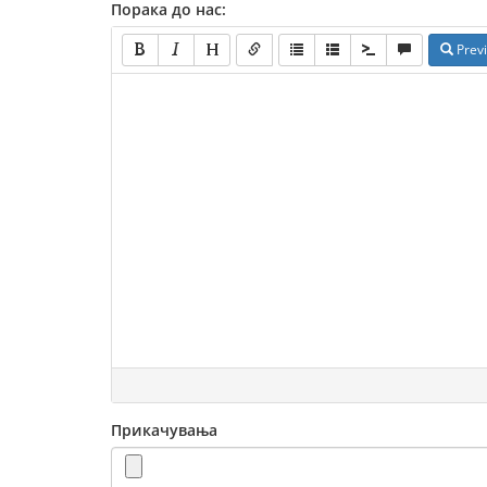
Порака до нас:
Prev
Прикачувања